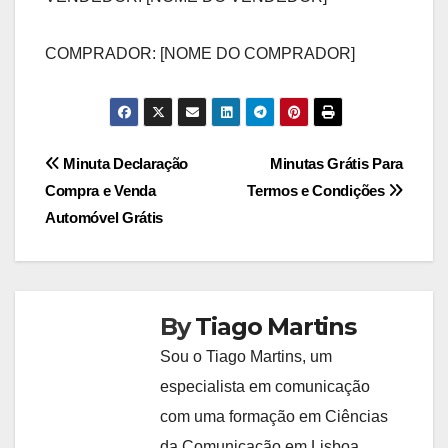
COMPRADOR: [NOME DO COMPRADOR]
Navegação
Minuta Declaração
Minutas Grátis Para
Compra e Venda
Termos e Condições
de
Automóvel Grátis
artigos
By
Tiago Martins
Sou o Tiago Martins, um
especialista em comunicação
com uma formação em Ciências
da Comunicação em Lisboa.