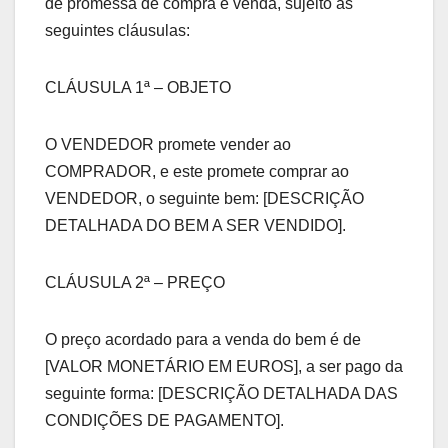
de promessa de compra e venda, sujeito às
seguintes cláusulas:
CLÁUSULA 1ª – OBJETO
O VENDEDOR promete vender ao
COMPRADOR, e este promete comprar ao
VENDEDOR, o seguinte bem: [DESCRIÇÃO
DETALHADA DO BEM A SER VENDIDO].
CLÁUSULA 2ª – PREÇO
O preço acordado para a venda do bem é de
[VALOR MONETÁRIO EM EUROS], a ser pago da
seguinte forma: [DESCRIÇÃO DETALHADA DAS
CONDIÇÕES DE PAGAMENTO].