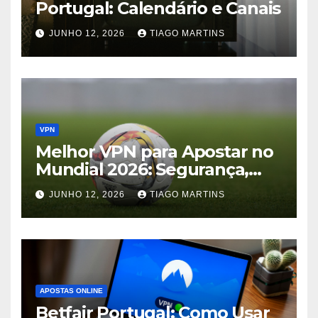
Portugal: Calendário e Canais
JUNHO 12, 2026
TIAGO MARTINS
VPN
Melhor VPN para Apostar no
Mundial 2026: Segurança,
Acesso e Privacidade
JUNHO 12, 2026
TIAGO MARTINS
APOSTAS ONLINE
Betfair Portugal: Como Usar