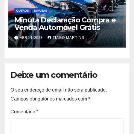
OUTROS
MINUTAS
Minuta Declaração Compra e
Venda Automóvel Grátis
ABR 14, 2023
TIAGO MARTINS
Deixe um comentário
O seu endereço de email não será publicado.
Campos obrigatórios marcados com
*
Comentário
*