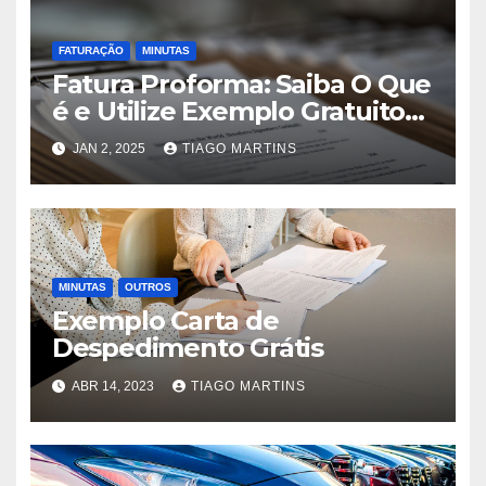
FATURAÇÃO
MINUTAS
Fatura Proforma: Saiba O Que
é e Utilize Exemplo Gratuito
2025
JAN 2, 2025
TIAGO MARTINS
MINUTAS
OUTROS
Exemplo Carta de
Despedimento Grátis
ABR 14, 2023
TIAGO MARTINS