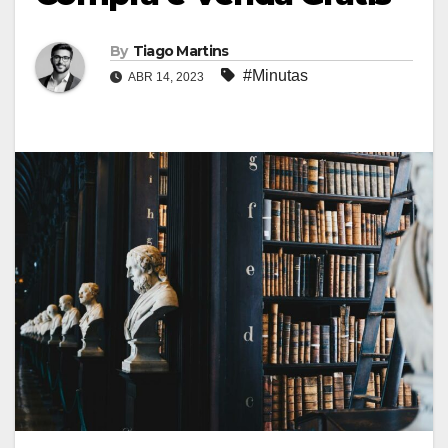
By
Tiago Martins
#Minutas
ABR 14, 2023