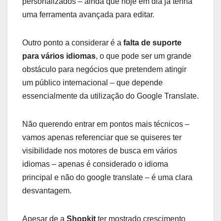
personalizados – ainda que hoje em dia já tenha
uma ferramenta avançada para editar.
Outro ponto a considerar é a
falta de suporte
para vários idiomas
, o que pode ser um grande
obstáculo para negócios que pretendem atingir
um público internacional – que depende
essencialmente da utilização do Google Translate.
Não querendo entrar em pontos mais técnicos –
vamos apenas referenciar que se quiseres ter
visibilidade nos motores de busca em vários
idiomas – apenas é considerado o idioma
principal e não do google translate – é uma clara
desvantagem.
Apesar de a
Shopkit
ter mostrado crescimento