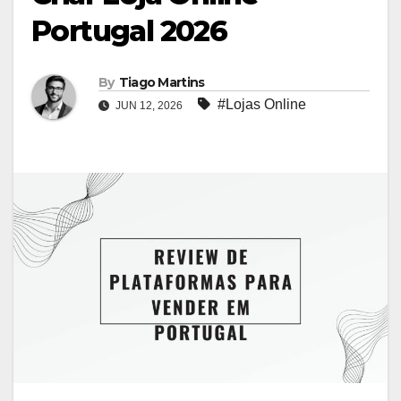
Portugal 2026
By
Tiago Martins
#Lojas Online
JUN 12, 2026