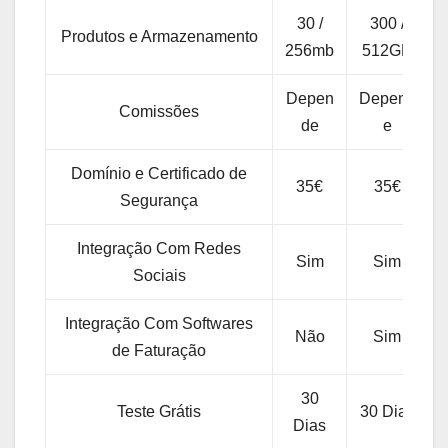
30 /
300 /
Produtos e Armazenamento
256mb
512GB
Depen
Depend
Comissões
de
e
Domínio e Certificado de
35€
35€
Segurança
Integração Com Redes
Sim
Sim
Sociais
Integração Com Softwares
Não
Sim
de Faturação
30
Teste Grátis
30 Dias
Dias