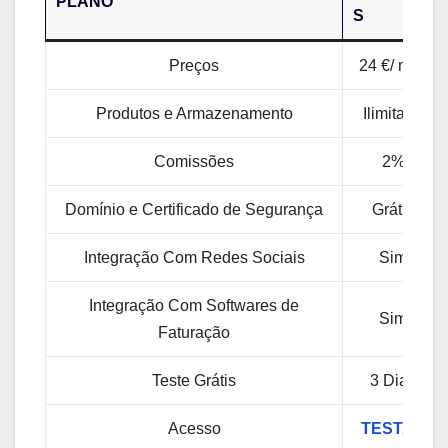
PLANO
S
Preços
24 €/ mês
Produtos e Armazenamento
Ilimitado
Comissões
2%
Domínio e Certificado de Segurança
Grátis
Integração Com Redes Sociais
Sim
Integração Com Softwares de
Sim
Faturação
Teste Grátis
3 Dias
Acesso
TESTAR