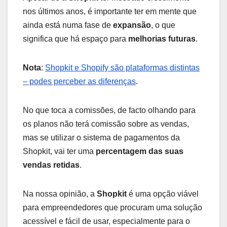
nos últimos anos, é importante ter em mente que
ainda está numa fase de
expansão
, o que
significa que há espaço para
melhorias futuras
.
Nota
:
Shopkit e Shopify são plataformas distintas
– podes perceber as diferenças
.
No que toca a comissões, de facto olhando para
os planos não terá comissão sobre as vendas,
mas se utilizar o sistema de pagamentos da
Shopkit, vai ter uma
percentagem das suas
vendas retidas
.
Na nossa opinião, a
Shopkit
é uma opção viável
para empreendedores que procuram uma solução
acessível e fácil de usar, especialmente para o