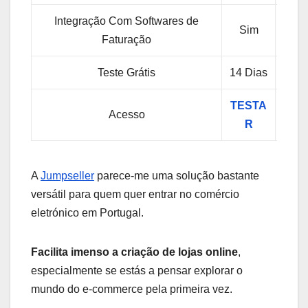
Integração Com Softwares de
Sim
Si
Faturação
Teste Grátis
14 Dias
14 D
TESTA
TES
Acesso
R
R
A
Jumpseller
parece-me uma solução bastante
versátil para quem quer entrar no comércio
eletrónico em Portugal.
Facilita imenso a criação de lojas online
,
especialmente se estás a pensar explorar o
mundo do e-commerce pela primeira vez.