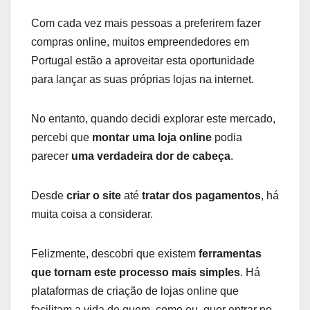
Com cada vez mais pessoas a preferirem fazer
compras online, muitos empreendedores em
Portugal estão a aproveitar esta oportunidade
para lançar as suas próprias lojas na internet.
No entanto, quando decidi explorar este mercado,
percebi que
montar uma loja online
podia
parecer
uma verdadeira dor de cabeça
.
Desde
criar o site
até
tratar dos pagamentos
, há
muita coisa a considerar.
Felizmente, descobri que existem
ferramentas
que tornam este processo mais simples
. Há
plataformas de criação de lojas online que
facilitam a vida de quem, como eu, quer entrar no