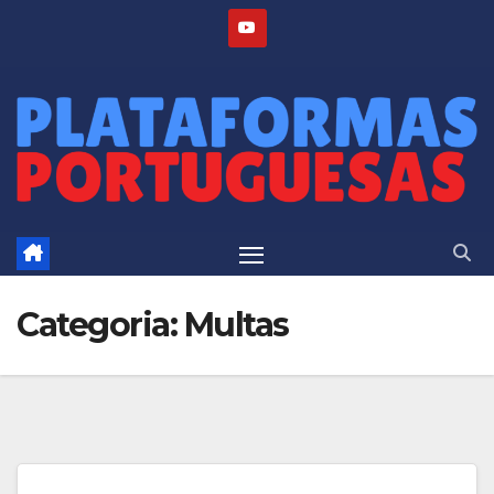
Skip
to
content
Categoria:
Multas