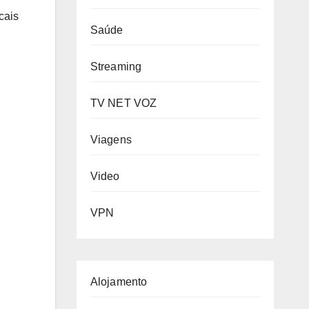
cais
Saúde
Streaming
TV NET VOZ
Viagens
Video
VPN
Alojamento