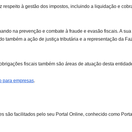
 respeito à gestão dos impostos, incluindo a liquidação e cob
tuando na prevenção e combate à fraude e evasão fiscais. A sua
endo também a ação de justiça tributária e a representação da F
obrigações fiscais também são áreas de atuação desta entidad
ção para empresas
.
s são facilitados pelo seu Portal Online, conhecido como Porta