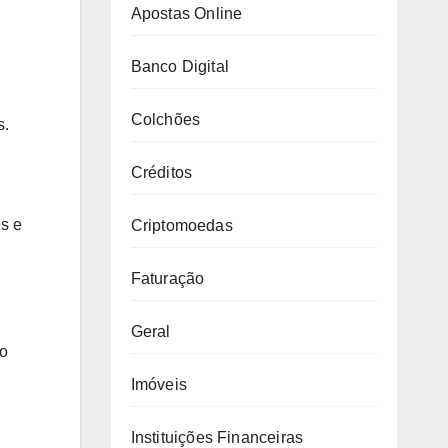
Apostas Online
Banco Digital
Colchões
s.
Créditos
s e
Criptomoedas
Faturação
Geral
 o
Imóveis
Instituições Financeiras