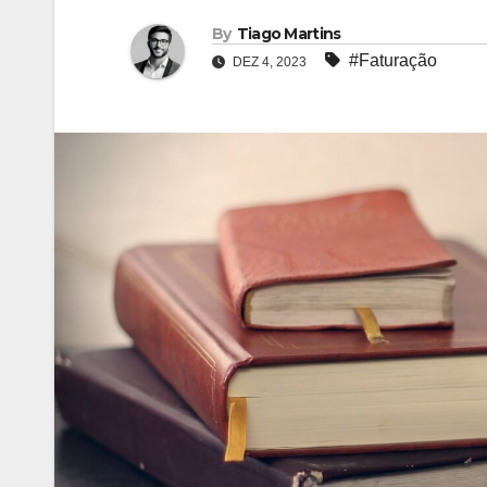
By
Tiago Martins
#Faturação
DEZ 4, 2023