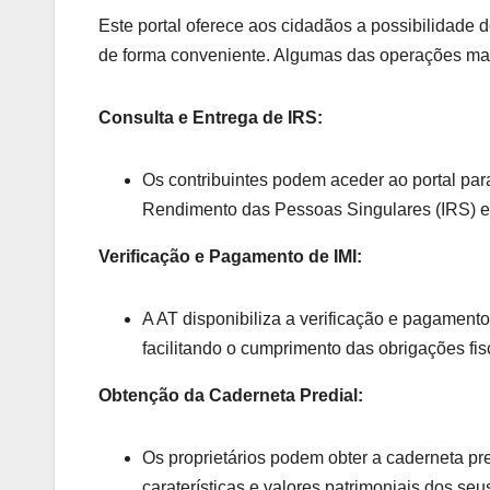
Este portal oferece aos cidadãos a possibilidade d
de forma conveniente. Algumas das operações mai
Consulta e Entrega de IRS:
Os contribuintes podem aceder ao portal par
Rendimento das Pessoas Singulares (IRS) e 
Verificação e Pagamento de IMI:
A AT disponibiliza a verificação e pagamento
facilitando o cumprimento das obrigações fi
Obtenção da Caderneta Predial:
Os proprietários podem obter a caderneta pre
caraterísticas e valores patrimoniais dos seu