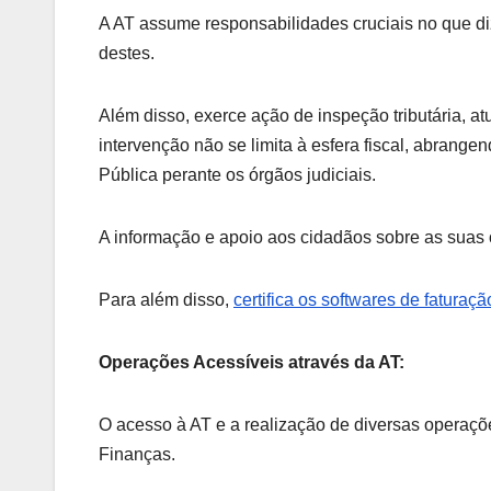
A AT assume responsabilidades cruciais no que diz
destes.
Além disso, exerce ação de inspeção tributária, a
intervenção não se limita à esfera fiscal, abrang
Pública perante os órgãos judiciais.
A informação e apoio aos cidadãos sobre as suas 
Para além disso,
certifica os softwares de fatura
Operações Acessíveis através da AT:
O acesso à AT e a realização de diversas operaçõe
Finanças.