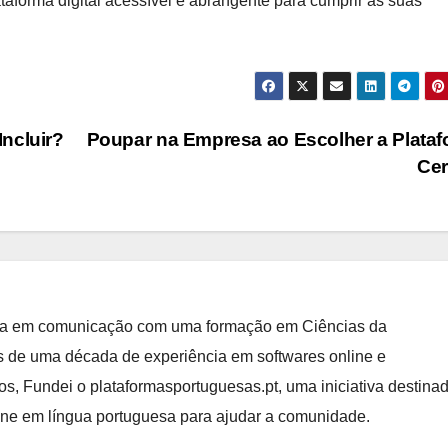
forma digital acessível e abrangente para cumprir as suas
ncluir?
Poupar na Empresa ao Escolher a Plata
Ce
ista em comunicação com uma formação em Ciências da
de uma década de experiência em softwares online e
, Fundei o plataformasportuguesas.pt, uma iniciativa destina
line em língua portuguesa para ajudar a comunidade.