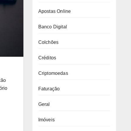
Apostas Online
Banco Digital
Colchões
Créditos
Criptomoedas
ção
ório
Faturação
Geral
Imóveis