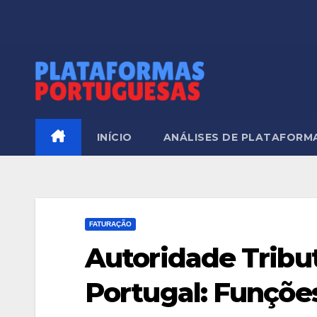
Skip
to
content
INÍCIO
ANÁLISES DE PLATAFORM
FATURAÇÃO
Autoridade Tribu
Portugal: Funçõe