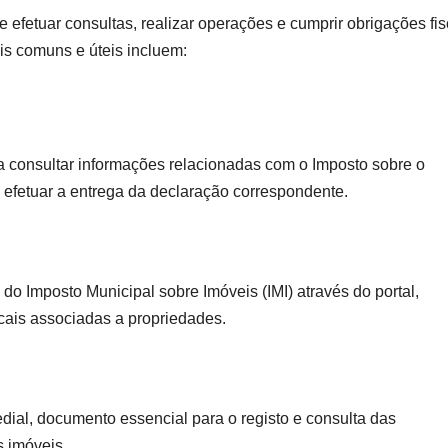
e efetuar consultas, realizar operações e cumprir obrigações fis
s comuns e úteis incluem:
a consultar informações relacionadas com o Imposto sobre o
efetuar a entrega da declaração correspondente.
 do Imposto Municipal sobre Imóveis (IMI) através do portal,
scais associadas a propriedades.
dial, documento essencial para o registo e consulta das
s imóveis.