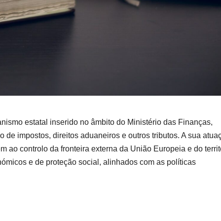
anismo estatal inserido no âmbito do Ministério das Finanças,
de impostos, direitos aduaneiros e outros tributos. A sua atua
 ao controlo da fronteira externa da União Europeia e do territ
nómicos e de proteção social, alinhados com as políticas