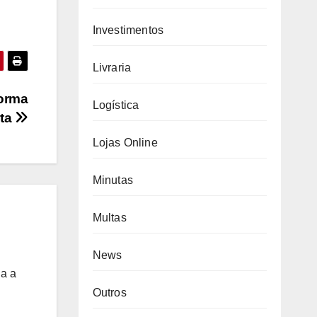
Investimentos
Livraria
forma
Logística
rta
Lojas Online
Minutas
Multas
News
da a
Outros