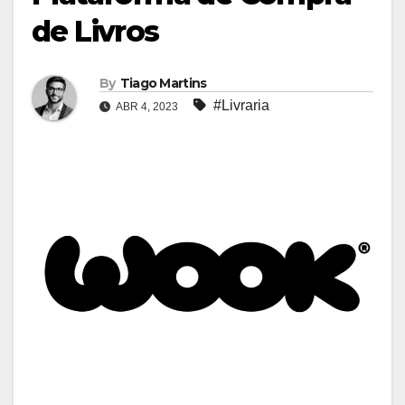
de Livros
By
Tiago Martins
#Livraria
ABR 4, 2023