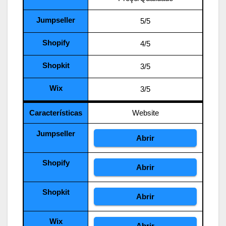
Jumpseller
5/5
Shopify
4/5
Shopkit
3/5
Wix
3/5
Características
Website
Jumpseller
Abrir
Shopify
Abrir
Shopkit
Abrir
Wix
Abrir