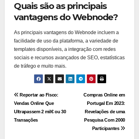
Quais são as principais
vantagens do Webnode?
As principais vantagens do Webnode incluem a
facilidade de uso da plataforma, a variedade de
templates disponíveis, a integração com redes
sociais e recursos avançados de SEO, estatísticas
de tráfego e muito mais.
Navegação
Reportar ao Fisco:
Compras Online em
Vendas Online Que
Portugal Em 2023:
de
Ultrapassem 2 mil€ ou 30
Revelações de uma
artigos
Transações
Pesquisa Com 2000
Participantes