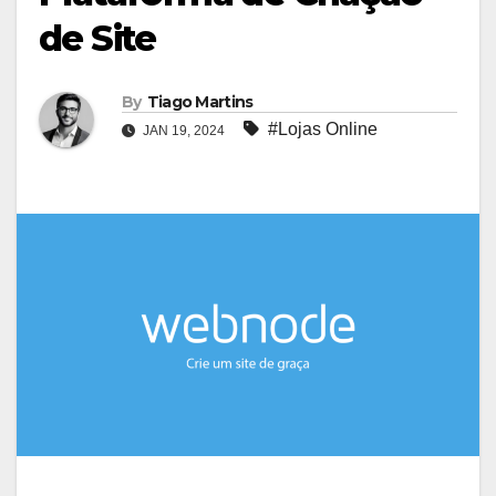
de Site
By
Tiago Martins
#Lojas Online
JAN 19, 2024