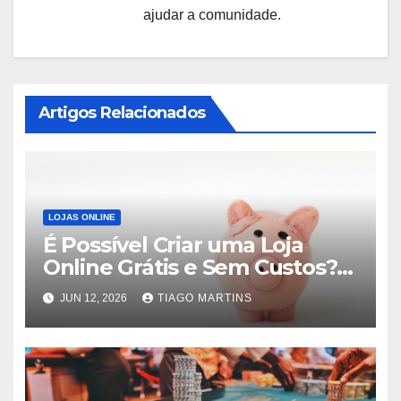
ajudar a comunidade.
Artigos Relacionados
LOJAS ONLINE
É Possível Criar uma Loja
Online Grátis e Sem Custos?
2026
JUN 12, 2026
TIAGO MARTINS