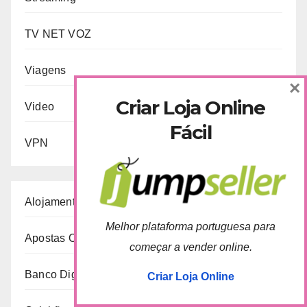
TV NET VOZ
Viagens
×
Criar Loja Online
Video
Fácil
VPN
Alojamento
Melhor plataforma portuguesa para
Apostas Online
começar a vender online.
Banco Digital
Criar Loja Online