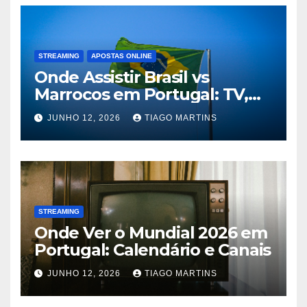
STREAMING
APOSTAS ONLINE
Onde Assistir Brasil vs
Marrocos em Portugal: TV,
Streaming e Horário do Jogo
JUNHO 12, 2026
TIAGO MARTINS
STREAMING
Onde Ver o Mundial 2026 em
Portugal: Calendário e Canais
JUNHO 12, 2026
TIAGO MARTINS