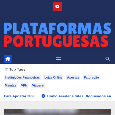
Skip
to
content
Top Tags
Instituições Financeiras
Lojas Online
Apostas
Faturação
Minutas
VPN
Viagens
 2026
Como Aceder a Sites Bloqueados em Portugal? 2026