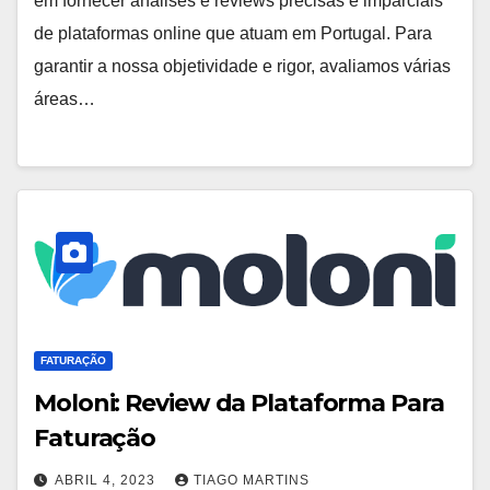
em fornecer análises e reviews precisas e imparciais
de plataformas online que atuam em Portugal. Para
garantir a nossa objetividade e rigor, avaliamos várias
áreas…
FATURAÇÃO
Moloni: Review da Plataforma Para
Faturação
ABRIL 4, 2023
TIAGO MARTINS