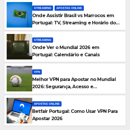
STREAMING
APOSTAS ONLINE
Onde Assistir Brasil vs Marrocos em
Portugal: TV, Streaming e Horário do
Jogo
STREAMING
Onde Ver o Mundial 2026 em
Portugal: Calendário e Canais
VPN
Melhor VPN para Apostar no Mundial
2026: Segurança, Acesso e
Privacidade
APOSTAS ONLINE
Betfair Portugal: Como Usar VPN Para
Apostar 2026