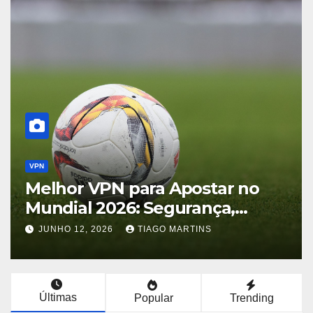
VPN
Melhor VPN para Apostar no
Mundial 2026: Segurança,
Acesso e Privacidade
JUNHO 12, 2026
TIAGO MARTINS
Últimas
Popular
Trending