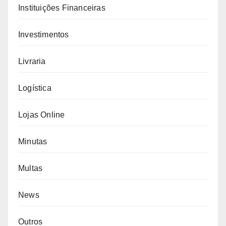
Instituições Financeiras
Investimentos
Livraria
Logística
Lojas Online
Minutas
Multas
News
Outros