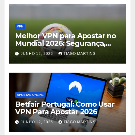
VPN
Melhor VPN para Apostar no
Mundial 2026: Segurança,
Acesso e Privacidade
JUNHO 12, 2026
TIAGO MARTINS
APOSTAS ONLINE
Betfair Portugal: Como Usar
VPN Para Apostar 2026
JUNHO 12, 2026
TIAGO MARTINS