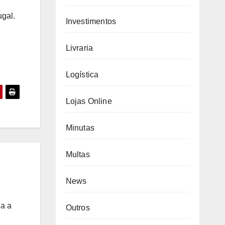
ugal.
Investimentos
Livraria
Logística
Lojas Online
Minutas
Multas
News
da a
Outros