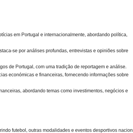
ícias em Portugal e internacionalmente, abordando política,
taca-se por análises profundas, entrevistas e opiniões sobre
gos de Portugal, com uma tradição de reportagem e análise.
ias económicas e financeiras, fornecendo informações sobre
financeiras, abordando temas como investimentos, negócios e
indo futebol, outras modalidades e eventos desportivos nacion