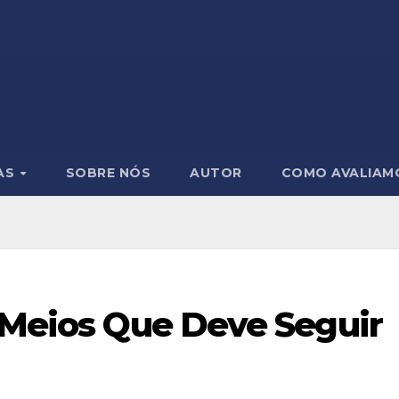
AS
SOBRE NÓS
AUTOR
COMO AVALIAM
: Meios Que Deve Seguir