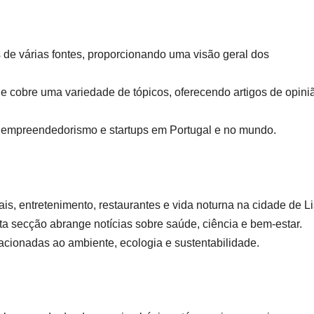
 de várias fontes, proporcionando uma visão geral dos
ue cobre uma variedade de tópicos, oferecendo artigos de opini
, empreendedorismo e startups em Portugal e no mundo.
s, entretenimento, restaurantes e vida noturna na cidade de L
ta secção abrange notícias sobre saúde, ciência e bem-estar.
acionadas ao ambiente, ecologia e sustentabilidade.