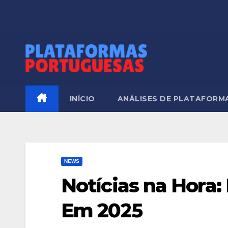
Skip
to
content
INÍCIO
ANÁLISES DE PLATAFORM
NEWS
Notícias na Hora
Em 2025