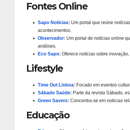
Fontes Online
Sapo Notícias
:
Um portal que reúne notícias
acontecimentos.
Observador
:
Um portal de notícias online q
análises.
Eco Sapo
:
Oferece notícias sobre inovação
Lifestyle
Time Out Lisboa
:
Focado em eventos culturai
Sábado Saúde
:
Parte da revista Sábado, es
Green Savers
:
Concentra-se em notícias rel
Educação