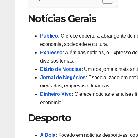
Notícias Gerais
Público
:
Oferece cobertura abrangente de not
economia, sociedade e cultura.
Expresso
:
Além das notícias, o Expresso des
diversos temas.
Diário de Notícias
:
Um dos jornais mais anti
Jornal de Negócios
:
Especializado em notíc
mercados, empresas e finanças.
Dinheiro Vivo
:
Oferece notícias e análises 
economia.
Desporto
A Bola
:
Focado em notícias desportivas, cobr