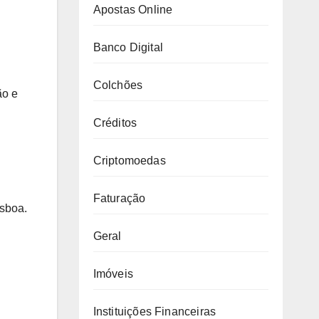
Apostas Online
Banco Digital
Colchões
ão e
Créditos
Criptomoedas
Faturação
isboa.
Geral
Imóveis
Instituições Financeiras