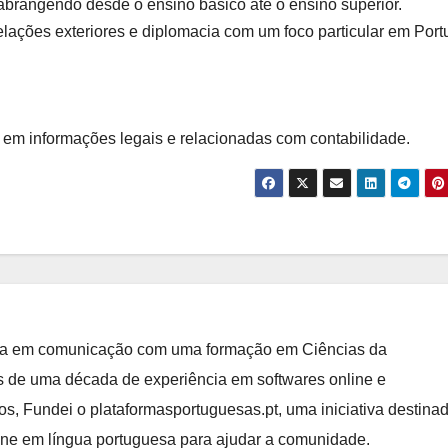
abrangendo desde o ensino básico até o ensino superior.
elações exteriores e diplomacia com um foco particular em Port
 em informações legais e relacionadas com contabilidade.
ista em comunicação com uma formação em Ciências da
de uma década de experiência em softwares online e
, Fundei o plataformasportuguesas.pt, uma iniciativa destina
line em língua portuguesa para ajudar a comunidade.