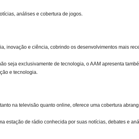
tícias, análises e cobertura de jogos.
ia, inovação e ciência, cobrindo os desenvolvimentos mais rec
ão seja exclusivamente de tecnologia, o AAM apresenta tamb
ação e tecnologia.
tanto na televisão quanto online, oferece uma cobertura abran
a estação de rádio conhecida por suas notícias, debates e aná