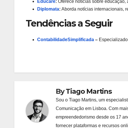
Educare
:
Oferece notícias sobre educação, 
Diplomata
:
Aborda notícias internacionais, r
Tendências a Seguir
ContabilidadeSimplificada
–
Especializado
By
Tiago Martins
Sou o Tiago Martins, um especial
Comunicação em Lisboa. Com mais 
empreendedorismo desde os 17 anos
fornecer plataformas e recursos on