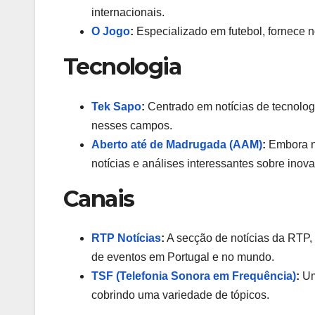
internacionais.
O Jogo
:
Especializado em futebol, fornece no
Tecnologia
Tek Sapo
:
Centrado em notícias de tecnolog
nesses campos.
Aberto até de Madrugada (AAM)
:
Embora n
notícias e análises interessantes sobre inov
Canais
RTP Notícias
:
A secção de notícias da RTP, 
de eventos em Portugal e no mundo.
TSF (Telefonia Sonora em Frequência)
:
Um
cobrindo uma variedade de tópicos.