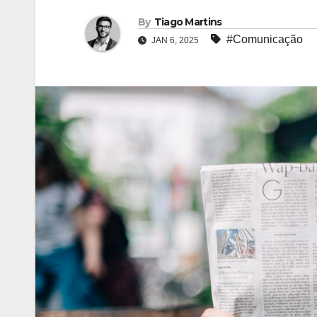
By
Tiago Martins
#Comunicação
JAN 6, 2025